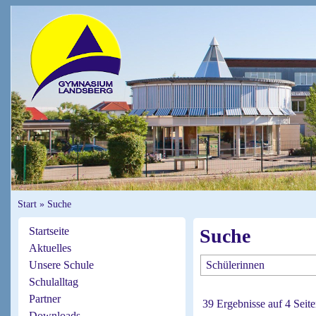
Start
»
Suche
Startseite
Suche
Aktuelles
Unsere Schule
Schulalltag
Partner
39 Ergebnisse auf 4 Seit
Downloads