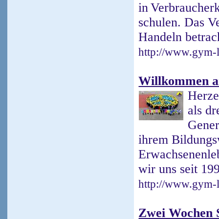
in Verbraucher
schulen. Das Ve
Handeln betrach
http://www.gym-l
Willkommen a
Herze
als dr
Gener
ihrem Bildungs
Erwachsenenleb
wir uns seit 19
http://www.gym-l
Zwei Wochen 