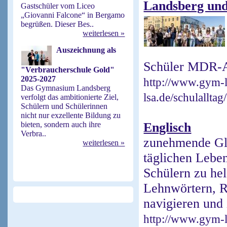
Landsberg und
Gastschüler vom Liceo
„Giovanni Falcone“ in Bergamo
begrüßen. Dieser Bes..
weiterlesen »
Auszeichnung als
Schüler MDR-Ar
"Verbraucherschule Gold"
2025-2027
http://www.gym-l
Das Gymnasium Landsberg
lsa.de/schulallta
verfolgt das ambitionierte Ziel,
Schülern und Schülerinnen
nicht nur exzellente Bildung zu
bieten, sondern auch ihre
Englisch
Verbra..
zunehmende Glo
weiterlesen »
täglichen Lebe
Schülern zu hel
Lehnwörtern, R
navigieren und
http://www.gym-l