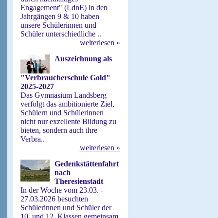
Engagement" (LdnE) in den
Jahrgängen 9 & 10 haben
unsere Schülerinnen und
Schüler unterschiedliche ..
weiterlesen »
Auszeichnung als
"Verbraucherschule Gold"
2025-2027
Das Gymnasium Landsberg
verfolgt das ambitionierte Ziel,
Schülern und Schülerinnen
nicht nur exzellente Bildung zu
bieten, sondern auch ihre
Verbra..
weiterlesen »
Gedenkstättenfahrt
nach
Theresienstadt
In der Woche vom 23.03. -
27.03.2026 besuchten
Schülerinnen und Schüler der
10. und 12. Klassen gemeinsam