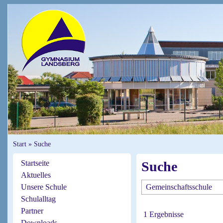
Start
»
Suche
Startseite
Suche
Aktuelles
Unsere Schule
Schulalltag
Partner
1 Ergebnisse
Downloads