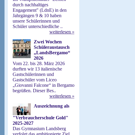
durch nachhaltiges
Engagement" (LdnE) in den
Jahrgängen 9 & 10 haben
unsere Schülerinnen und
Schüler unterschiedliche ..
weiterlesen »
Zwei Wochen
Schüleraustausch
„LandsBergamo“
2026
Vom 22. bis 28. März 2026
durften wir 13 italienische
Gastschülerinnen und
Gastschüler vom Liceo
„Giovanni Falcone“ in Bergamo
begrüßen. Dieser Bes..
weiterlesen »
Auszeichnung als
"Verbraucherschule Gold"
2025-2027
Das Gymnasium Landsberg
verfolgt das ambitionierte Ziel,