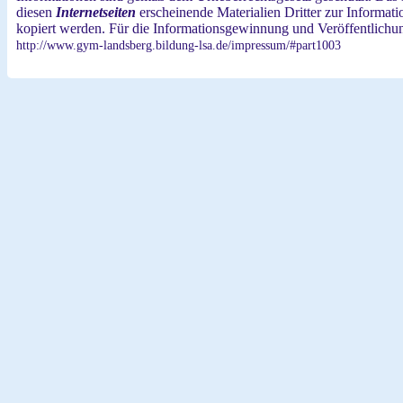
diesen
Internetseiten
erscheinende Materialien Dritter zur Informa
kopiert werden. Für die Informationsgewinnung und Veröffentlichung
http://www.gym-landsberg.bildung-lsa.de/impressum/#part1003