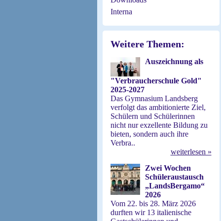
Interna
Weitere Themen:
Auszeichnung als
"Verbraucherschule Gold"
2025-2027
Das Gymnasium Landsberg
verfolgt das ambitionierte Ziel,
Schülern und Schülerinnen
nicht nur exzellente Bildung zu
bieten, sondern auch ihre
Verbra..
weiterlesen »
Zwei Wochen
Schüleraustausch
„LandsBergamo“
2026
Vom 22. bis 28. März 2026
durften wir 13 italienische