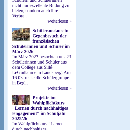
Schülern und Schülerinnen
nicht nur exzellente Bildung zu
bieten, sondern auch ihre
Verbra..
weiterlesen »
Schüleraustausch:
Gegenbesuch der
französischen
Schülerinnen und Schüler im
März 2026
Im März 2023 besuchten uns 23
Schülerinnen und Schüler aus
dem Collège aus Sillé-
LeGuillaume in Landsberg. Am
16.03. reiste die Schülergruppe
in Begl..
weiterlesen »
Projekte im
Wahlpflichtkurs
"Lernen durch nachhaltiges
Engagement" im Schuljahr
2025/26
Im Wahlpflichtkurs "Lernen
durch nachhaltiges