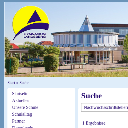
Start
»
Suche
Startseite
Suche
Aktuelles
Unsere Schule
Schulalltag
Partner
1 Ergebnisse
Downloads