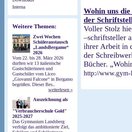
Interna
Wohin uns die 
der Schriftstel
Weitere Themen:
Voller Stolz hi
–schriftsteller
Zwei Wochen
Schüleraustausch
ihrer Arbeit in
„LandsBergamo“
2026
der Schreibwerk
Vom 22. bis 28. März 2026
Bücher. „Wohin 
durften wir 13 italienische
Gastschülerinnen und
http://www.gym-l
Gastschüler vom Liceo
„Giovanni Falcone“ in Bergamo
begrüßen. Dieser Bes..
weiterlesen »
Auszeichnung als
"Verbraucherschule Gold"
2025-2027
Das Gymnasium Landsberg
verfolgt das ambitionierte Ziel,