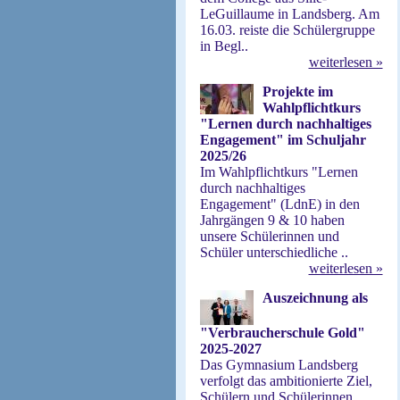
LeGuillaume in Landsberg. Am
16.03. reiste die Schülergruppe
in Begl..
weiterlesen »
Projekte im
Wahlpflichtkurs
"Lernen durch nachhaltiges
Engagement" im Schuljahr
2025/26
Im Wahlpflichtkurs "Lernen
durch nachhaltiges
Engagement" (LdnE) in den
Jahrgängen 9 & 10 haben
unsere Schülerinnen und
Schüler unterschiedliche ..
weiterlesen »
Auszeichnung als
"Verbraucherschule Gold"
2025-2027
Das Gymnasium Landsberg
verfolgt das ambitionierte Ziel,
Schülern und Schülerinnen