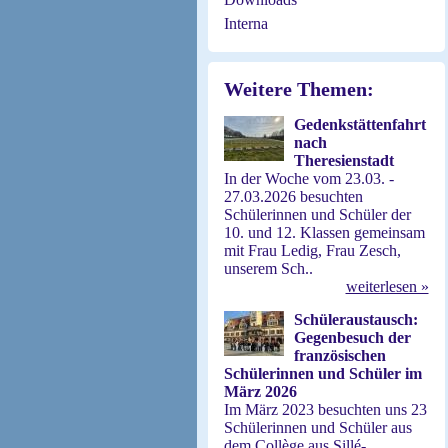
Interna
Weitere Themen:
Gedenkstättenfahrt
nach
Theresienstadt
In der Woche vom 23.03. -
27.03.2026 besuchten
Schülerinnen und Schüler der
10. und 12. Klassen gemeinsam
mit Frau Ledig, Frau Zesch,
unserem Sch..
weiterlesen »
Schüleraustausch:
Gegenbesuch der
französischen
Schülerinnen und Schüler im
März 2026
Im März 2023 besuchten uns 23
Schülerinnen und Schüler aus
dem Collège aus Sillé-