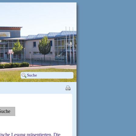
ische Lesung präsentierten. Die