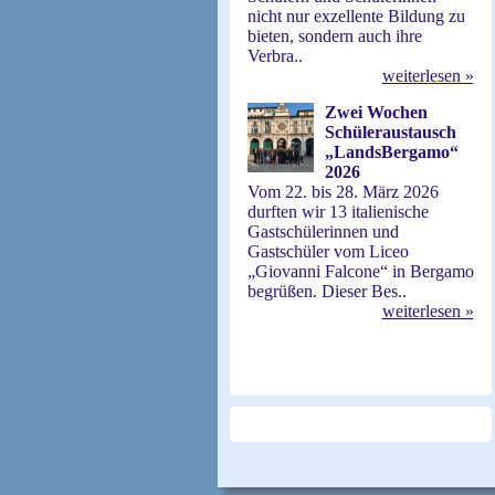
nicht nur exzellente Bildung zu
bieten, sondern auch ihre
Verbra..
weiterlesen »
Zwei Wochen
Schüleraustausch
„LandsBergamo“
2026
Vom 22. bis 28. März 2026
durften wir 13 italienische
Gastschülerinnen und
Gastschüler vom Liceo
„Giovanni Falcone“ in Bergamo
begrüßen. Dieser Bes..
weiterlesen »