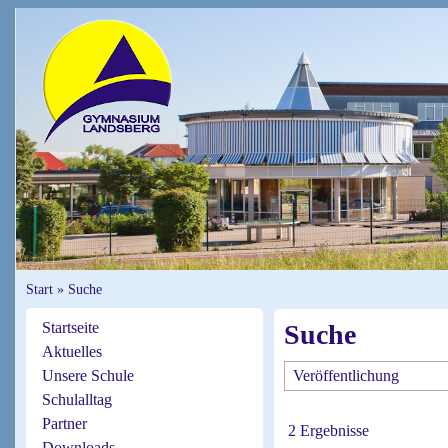
Start
»
Suche
Startseite
Suche
Aktuelles
Unsere Schule
Schulalltag
Partner
2 Ergebnisse
Downloads