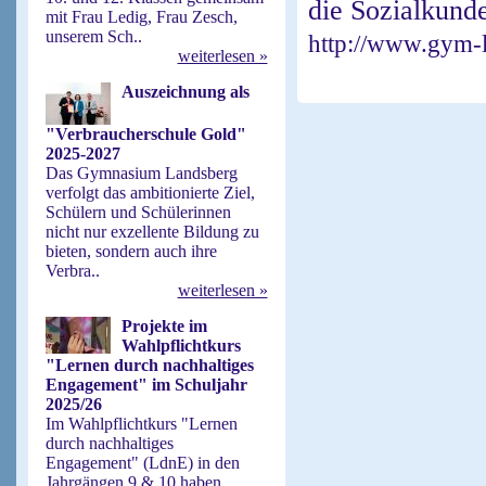
die Sozialkunde
mit Frau Ledig, Frau Zesch,
unserem Sch..
http://www.gym-l
weiterlesen »
Auszeichnung als
"Verbraucherschule Gold"
2025-2027
Das Gymnasium Landsberg
verfolgt das ambitionierte Ziel,
Schülern und Schülerinnen
nicht nur exzellente Bildung zu
bieten, sondern auch ihre
Verbra..
weiterlesen »
Projekte im
Wahlpflichtkurs
"Lernen durch nachhaltiges
Engagement" im Schuljahr
2025/26
Im Wahlpflichtkurs "Lernen
durch nachhaltiges
Engagement" (LdnE) in den
Jahrgängen 9 & 10 haben