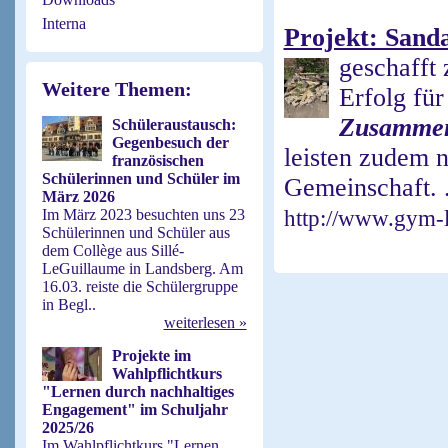
Interna
Projekt: Sand
geschafft 
Weitere Themen:
Erfolg für
Zusammen
Schüleraustausch:
Gegenbesuch der
leisten zudem n
französischen
Schülerinnen und Schüler im
Gemeinschaft. .
März 2026
Im März 2023 besuchten uns 23
http://www.gym-l
Schülerinnen und Schüler aus
dem Collège aus Sillé-
LeGuillaume in Landsberg. Am
16.03. reiste die Schülergruppe
in Begl..
weiterlesen »
Projekte im
Wahlpflichtkurs
"Lernen durch nachhaltiges
Engagement" im Schuljahr
2025/26
Im Wahlpflichtkurs "Lernen