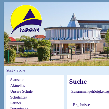
Start
»
Suche
Startseite
Suche
Aktuelles
Unsere Schule
Schulalltag
Partner
1 Ergebnisse
Downloads