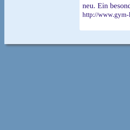
neu. Ein besond
http://www.gym-l