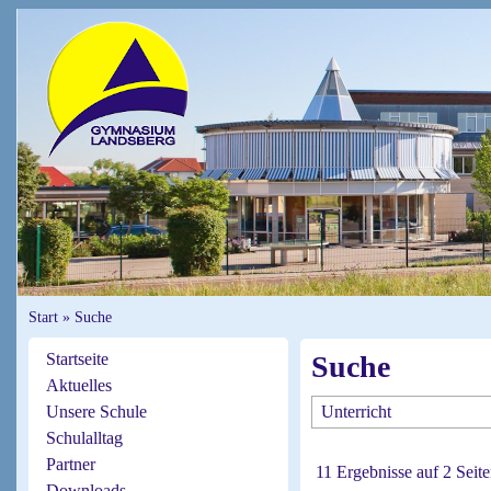
Start
»
Suche
Startseite
Suche
Aktuelles
Unsere Schule
Schulalltag
Partner
11 Ergebnisse auf 2 Seite
Downloads