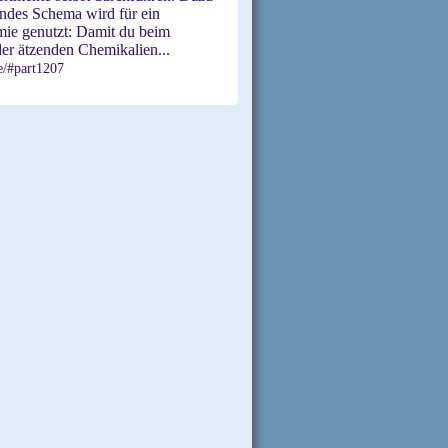
gendes Schema wird für ein
mie genutzt: Damit du beim
er ätzenden Chemikalien...
e/#part1207