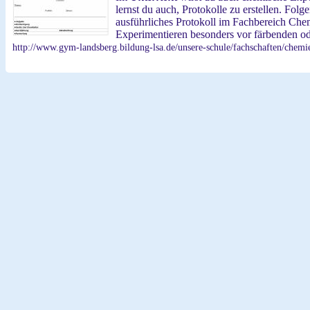
lernst du auch, Protokolle zu erstellen. Fol
ausführliches Protokoll im Fachbereich Che
Experimentieren besonders vor färbenden od
http://www.gym-landsberg.bildung-lsa.de/unsere-schule/fachschaften/chemi