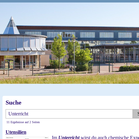
Suche
11 Ergebnisse auf 2 Seiten
Utensilien
Im
Unterricht
wirst du auch chemische Expe