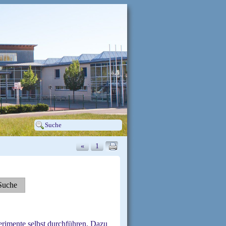
«
1
2
rimente selbst durchführen. Dazu